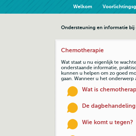
Welkom
Voorlichtings
Ondersteuning en informatie bi
Chemotherapie
Wat staat u nu eigenlijk te wach
onderstaande informatie, praktis
kunnen u helpen om zo goed mog
gaan. Wanneer u het onderwerp aa
Wat is chemotherap
De dagbehandeling
Wie komt u tegen?