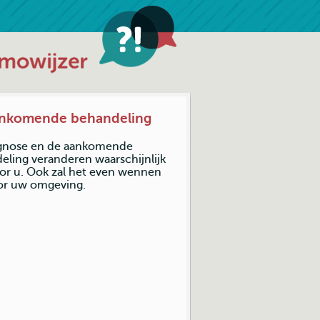
nkomende behandeling
gnose en de aankomende
eling veranderen waarschijnlijk
oor u. Ook zal het even wennen
oor uw omgeving.