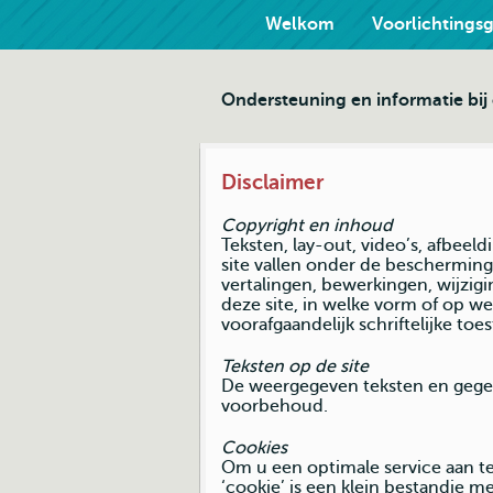
Welkom
Voorlichtings
Ondersteuning en informatie bi
Disclaimer
Copyright en inhoud
Teksten, lay-out, video’s, afbeel
site vallen onder de bescherming
vertalingen, bewerkingen, wijzig
deze site, in welke vorm of op we
voorafgaandelijk schriftelijke t
Teksten op de site
De weergegeven teksten en gege
voorbehoud.
Cookies
Om u een optimale service aan te
‘cookie’ is een klein bestandje 