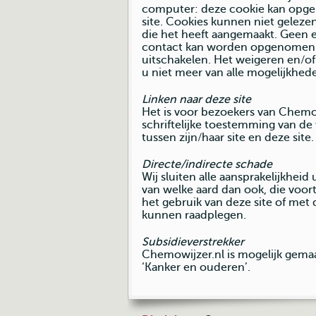
computer: deze cookie kan opgeh
site. Cookies kunnen niet gelez
die het heeft aangemaakt. Geen 
contact kan worden opgenomen vi
uitschakelen. Het weigeren en/of
u niet meer van alle mogelijkhed
Linken naar deze site
Het is voor bezoekers van Chemo
schriftelijke toestemming van d
tussen zijn/haar site en deze site.
Directe/indirecte schade
Wij sluiten alle aansprakelijkheid 
van welke aard dan ook, die voort
het gebruik van deze site of met 
kunnen raadplegen.
Subsidieverstrekker
Chemowijzer.nl is mogelijk gema
‘Kanker en ouderen’.