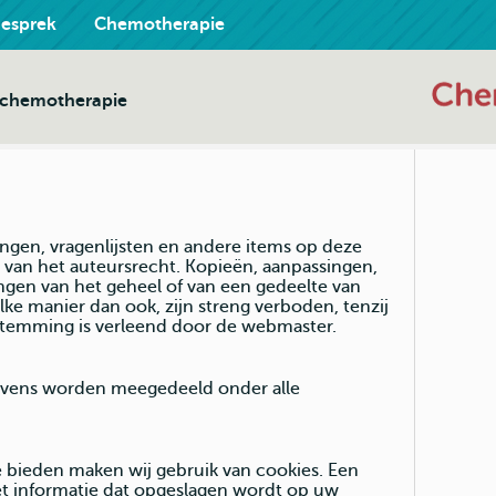
gesprek
Chemotherapie
j chemotherapie
dingen, vragenlijsten en andere items op deze
 van het auteursrecht. Kopieën, aanpassingen,
ingen van het geheel of van een gedeelte van
lke manier dan ook, zijn streng verboden, tenzij
oestemming is verleend door de webmaster.
vens worden meegedeeld onder alle
 bieden maken wij gebruik van cookies. Een
met informatie dat opgeslagen wordt op uw