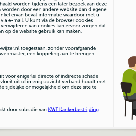
aald worden tijdens een later bezoek aan deze
en worden door een andere website dan diegene
enkel ervan bevat informatie waardoor met u
a e-mail. U kunt via de browser cookies
 verwijderen van cookies kan ervoor zorgen dat
en op de website gebruik kan maken.
wijzer.nl toegestaan, zonder voorafgaande
e webmaster, een koppeling aan te brengen
uit voor enigerlei directe of indirecte schade,
vloeit uit of in enig opzicht verband houdt met
de tijdelijke onmogelijkheid om deze site te
akt door subsidie van
KWF Kankerbestrijding