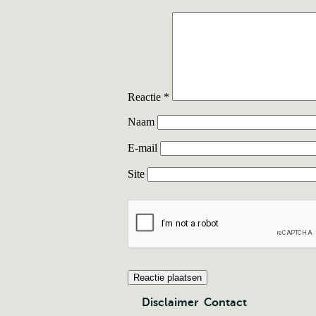
Reactie
*
Naam
E-mail
Site
Disclaimer
Contact