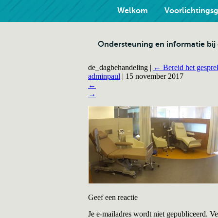
Welkom
Voorlichtings
Ondersteuning en informatie bi
de_dagbehandeling
|
←
Bereid het gespre
adminpaul
|
15 november 2017
←
→
Geef een reactie
Je e-mailadres wordt niet gepubliceerd.
Ve