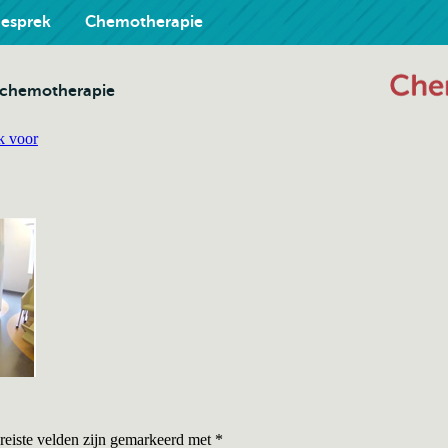
gesprek
Chemotherapie
j chemotherapie
k voor
reiste velden zijn gemarkeerd met
*